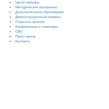
Центр карьеры
Методические материалы
Дополнительное образование
Демонстрационный экзамен
Открытые занятия
Конференции и семинары
СВО
Пресс-центр
Контакты
Учебные программы,
аннотации, ФОСы |
09.02.07