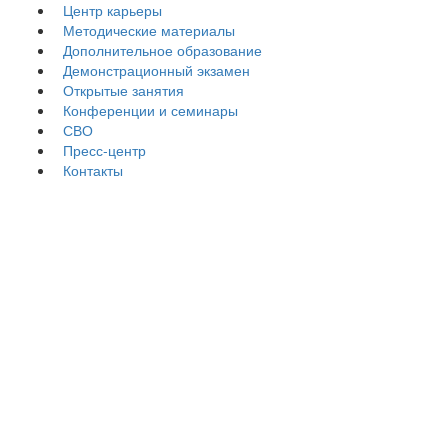
Центр карьеры
Методические материалы
Дополнительное образование
Демонстрационный экзамен
Открытые занятия
Конференции и семинары
СВО
Пресс-центр
Контакты
Контакты
Заместитель директора по учебно-
методической работе – Магарамова