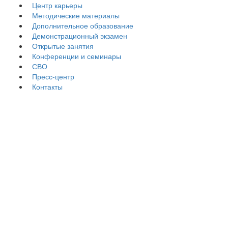
Центр карьеры
Методические материалы
Дополнительное образование
Демонстрационный экзамен
Открытые занятия
Конференции и семинары
СВО
Пресс-центр
Контакты
Документы
Положение о Центре карьеры колледжа
Соглашения и нормативные документы