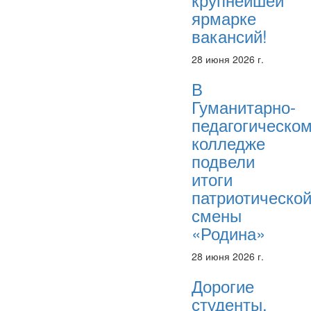
ярмарке
вакансий!
28 июня 2026 г.
В
Гуманитарно-
педагогическо
колледже
подвели
итоги
патриотическо
смены
«Родина»
28 июня 2026 г.
Дорогие
студенты,