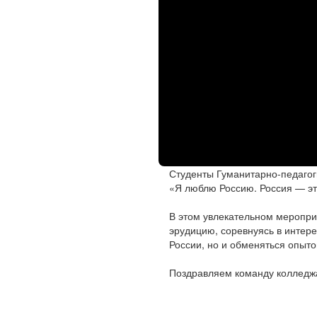
Студенты Гуманитарно-педагог
«Я люблю Россию. Россия — эт
В этом увлекательном меропри
эрудицию, соревнуясь в интере
России, но и обменяться опыто
Поздравляем команду колледжа