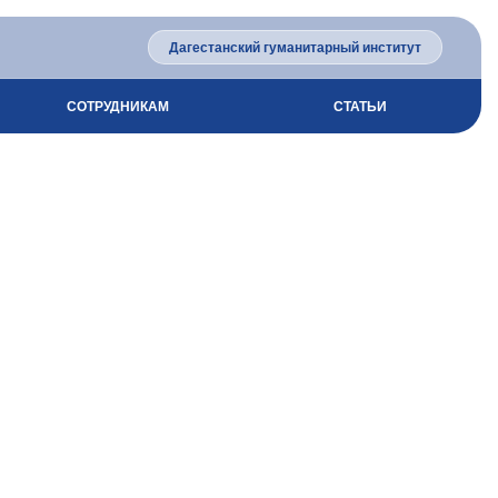
Дагестанский гуманитарный институт
СОТРУДНИКАМ
СТАТЬИ
ГАНИЗАЦИИ
ТЬ
ГРУЗКИ
ТЫ КОЛЛЕДЖА